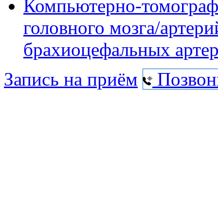
Компьютерно-томографи
головного мозга/артери
брахиоцефальных арте
Запись на приём
Позвон