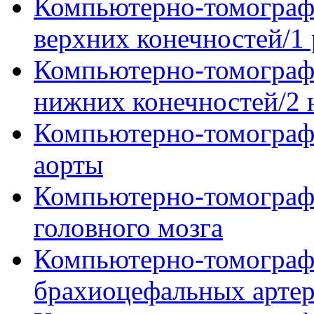
Компьютерно-томографи
верхних конечностей/1 
Компьютерно-томографи
нижних конечностей/2 
Компьютерно-томограф
аорты
Компьютерно-томографи
головного мозга
Компьютерно-томограф
брахиоцефальных арте