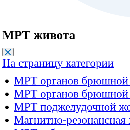
МРТ живота
На страницу категории
МРТ органов брюшной 
МРТ органов брюшной 
МРТ поджелудочной ж
Магнитно-резонансная 