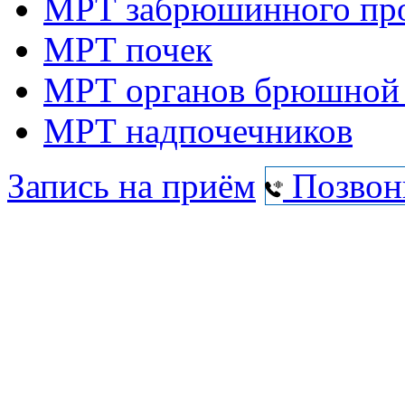
МРТ забрюшинного про
МРТ почек
МРТ органов брюшной 
МРТ надпочечников
Запись на приём
Позвон